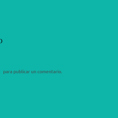
O
o
para publicar un comentario.