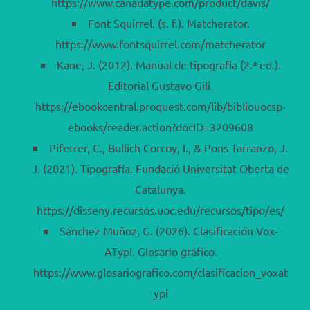
https://www.canadatype.com/product/davis/
Font Squirrel. (s. f.). Matcherator.
https://www.fontsquirrel.com/matcherator
Kane, J. (2012). Manual de tipografía (2.ª ed.).
Editorial Gustavo Gili.
https://ebookcentral.proquest.com/lib/bibliouocsp-
ebooks/reader.action?docID=3209608
Piferrer, C., Bullich Corcoy, I., & Pons Tarranzo, J.
J. (2021). Tipografía. Fundació Universitat Oberta de
Catalunya.
https://disseny.recursos.uoc.edu/recursos/tipo/es/
Sánchez Muñoz, G. (2026). Clasificación Vox-
ATypI. Glosario gráfico.
https://www.glosariografico.com/clasificacion_voxat
ypi