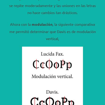
se repite moderadamente y las uniones en las letras
no hace cambios tan drásticos.
Ahora con la
modulación
, la siguiente comparativa
me permitó determinar que Davis es de modulación
vertical,