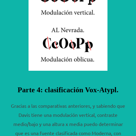
Parte 4: clasificación Vox-Atypl.
Gracias a las comparativas anteriores, y sabiendo que
Davis tiene una modulación vertical, contraste
medio/bajo y una altura x media puedo determinar
que es una fuente clasificada como Moderna, con