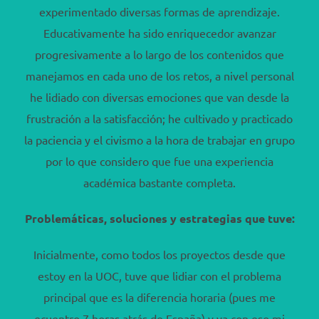
experimentado diversas formas de aprendizaje.
Educativamente ha sido enriquecedor avanzar
progresivamente a lo largo de los contenidos que
manejamos en cada uno de los retos, a nivel personal
he lidiado con diversas emociones que van desde la
frustración a la satisfacción; he cultivado y practicado
la paciencia y el civismo a la hora de trabajar en grupo
por lo que considero que fue una experiencia
académica bastante completa.
Problemáticas, soluciones y estrategias que tuve:
Inicialmente, como todos los proyectos desde que
estoy en la UOC, tuve que lidiar con el problema
principal que es la diferencia horaria (pues me
ecuentro 7 horas atrás de España) y ya con eso mi