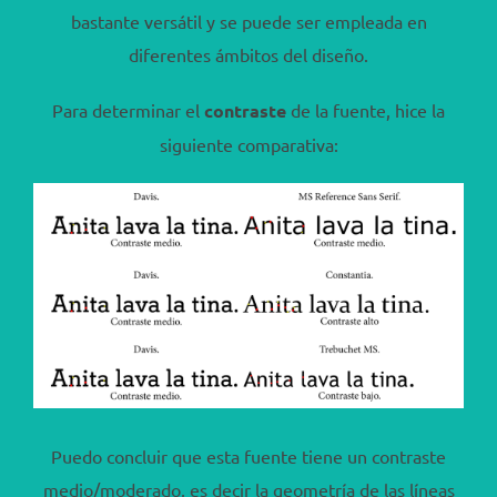
bastante versátil y se puede ser empleada en
diferentes ámbitos del diseño.
Para determinar el
contraste
de la fuente, hice la
siguiente comparativa:
Puedo concluir que esta fuente tiene un contraste
medio/moderado, es decir la geometría de las líneas