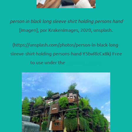
person in black long sleeve shirt holding persons hand
[Imagen], por KrakenImages, 2020, unsplash.
(https://unsplash.com/photos/person-in-black-long-
sleeve-shirt-holding-persons-hand-Y5bvRlcCx8k) Free
to use under the
Unsplash License