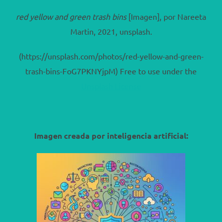
red yellow and green trash bins
[Imagen], por Nareeta
Martin, 2021, unsplash.
(https://unsplash.com/photos/red-yellow-and-green-
trash-bins-FoG7PKNYjpM) Free to use under the
Unsplash License
Imagen creada por inteligencia artificial: