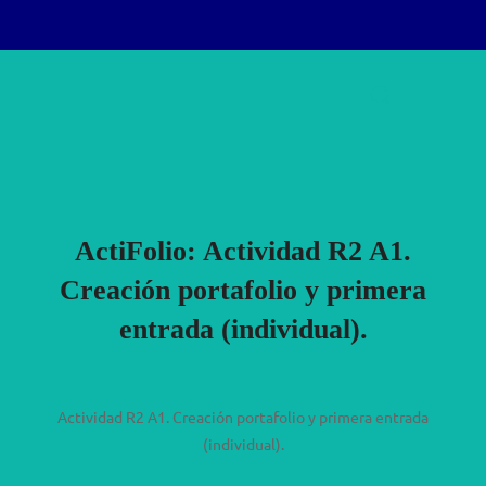
Saltar
Buscar:
al
ALTERN
contenido
ActiFolio:
Actividad R2 A1.
Creación portafolio y primera
entrada (individual).
Actividad R2 A1. Creación portafolio y primera entrada
(individual).