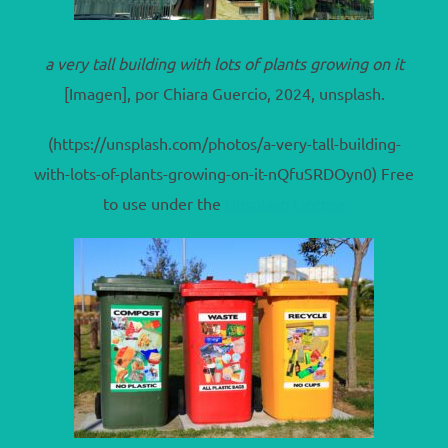
a very tall building with lots of plants growing on it
[Imagen], por Chiara Guercio, 2024, unsplash.
(https://unsplash.com/photos/a-very-tall-building-
with-lots-of-plants-growing-on-it-nQfuSRDOyn0) Free
to use under the
Unsplash License