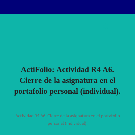
Saltar
Buscar:
al
ALTERN
contenido
ActiFolio:
Actividad R4 A6.
Cierre de la asignatura en el
portafolio personal (individual).
Actividad R4 A6. Cierre de la asignatura en el portafolio
personal (individual).