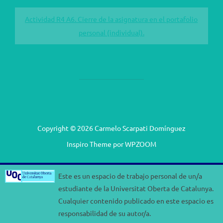
Actividad R4 A6. Cierre de la asignatura en el portafolio
personal (individual).
Copyright © 2026 Carmelo Scarpati Domínguez
Inspiro Theme
por
WPZOOM
Este es un espacio de trabajo personal de un/a
estudiante de la Universitat Oberta de Catalunya.
Cualquier contenido publicado en este espacio es
responsabilidad de su autor/a.