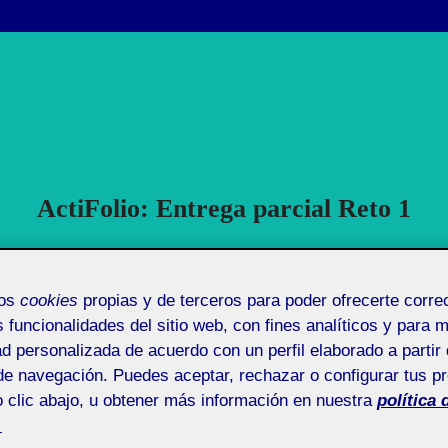
ActiFolio:
Entrega parcial Reto 1
Entrega parcial Reto 1
mos
cookies
propias y de terceros para poder ofrecerte corr
s funcionalidades del sitio web, con fines analíticos y para 
ad personalizada de acuerdo con un perfil elaborado a partir 
de navegación. Puedes aceptar, rechazar o configurar tus p
 clic abajo, u obtener más información en nuestra
política 
Entrega parcial – Reto 0
.