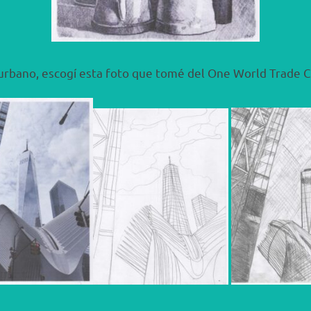
e urbano, escogí esta foto que tomé del One World Trade 