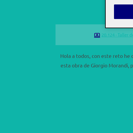
por
Carmelo 
20.124 - Taller d
Hola a todos, con este reto he
esta obra de Giorgio Morandi, 