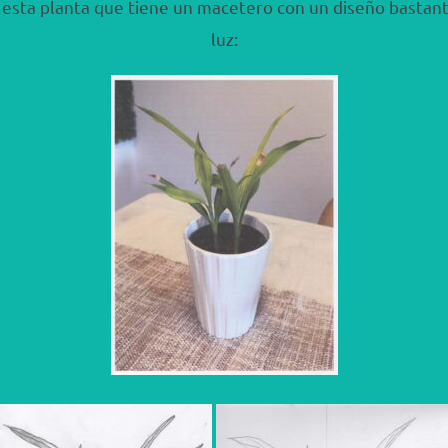
í esta planta que tiene un macetero con un diseño bastant
luz: