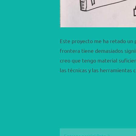
Este proyecto me ha retado un 
frontera tiene demasiados signi
creo que tengo material suficie
las técnicas y las herramientas 
Entrega parcial Reto 2