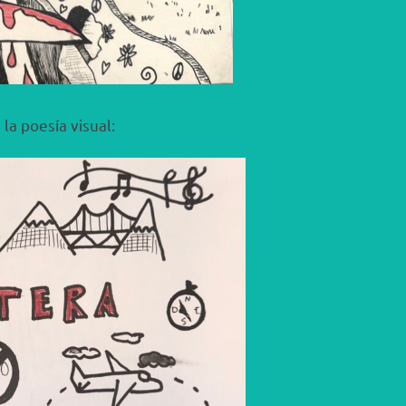
la poesía visual: