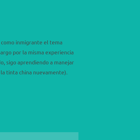
e como inmigrante el tema
bargo por la misma experiencia
do, sigo aprendiendo a manejar
 la tinta china nuevamente).