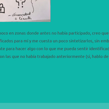
poco en zonas donde antes no había participado, creo qu
ficados para mí y me cuesta un poco sintetizarlos, sin em
nte para hacer algo con lo que me pueda sentir identifica
con las que no había trabajado anteriormente (si, hablo de