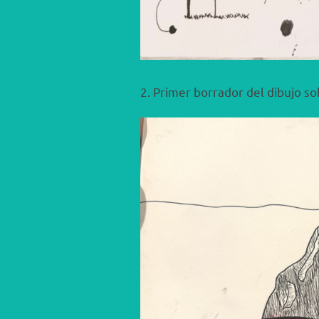
2. Primer borrador del dibujo so