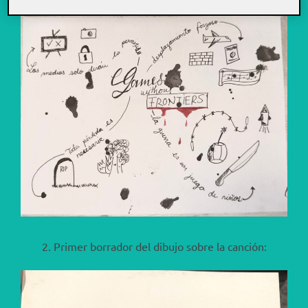
1. Diagrama del dibujo sobre Games without frontiers
2. Primer borrador del dibujo sobre la canción: