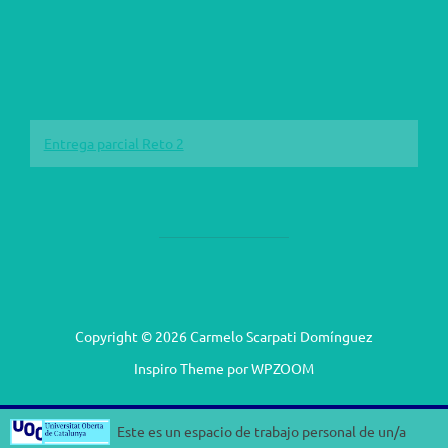
Entrega parcial Reto 2
Copyright © 2026 Carmelo Scarpati Domínguez
Inspiro Theme
por
WPZOOM
Este es un espacio de trabajo personal de un/a