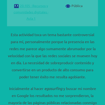
20.105 - Recursos y
Pública
comunidades digitales -
Aula 1
Esta actividad toca un tema bastante controversial
para mí, personalmente porque la presencia en las
redes me parece algo sumamente abrumador por la
velocidad con la que las redes sociales se mueven hoy
en día. La necesidad de sobreproducir contenido y
convertirse en un producto de alto consumo para
poder tener éxito me resulta agobiante.
Inicialmente al hacer
egosurfing
y buscar mi nombre
en Google los resultados no me sorprendieron, la
mayoría de las páginas públicas relacionadas conmigo