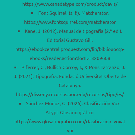
https://www.canadatype.com/product/davis/
Font Squirrel. (s. f.). Matcherator.
https://www.fontsquirrel.com/matcherator
Kane, J. (2012). Manual de tipografía (2.ª ed.).
Editorial Gustavo Gili.
https://ebookcentral.proquest.com/lib/bibliouocsp-
ebooks/reader.action?docID=3209608
Piferrer, C., Bullich Corcoy, I., & Pons Tarranzo, J.
J. (2021). Tipografía. Fundació Universitat Oberta de
Catalunya.
https://disseny.recursos.uoc.edu/recursos/tipo/es/
Sánchez Muñoz, G. (2026). Clasificación Vox-
ATypI. Glosario gráfico.
https://www.glosariografico.com/clasificacion_voxat
ypi