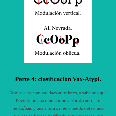
Parte 4: clasificación Vox-Atypl.
Gracias a las comparativas anteriores, y sabiendo que
Davis tiene una modulación vertical, contraste
medio/bajo y una altura x media puedo determinar
que es una fuente clasificada como Moderna, con