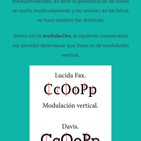
medio/moderado, es decir la geometría de las líneas
se repite moderadamente y las uniones en las letras
no hace cambios tan drásticos.
Ahora con la
modulación
, la siguiente comparativa
me permitó determinar que Davis es de modulación
vertical,