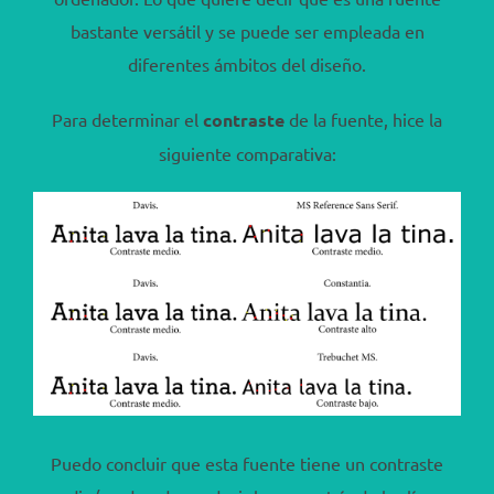
bastante versátil y se puede ser empleada en
diferentes ámbitos del diseño.
Para determinar el
contraste
de la fuente, hice la
siguiente comparativa:
Puedo concluir que esta fuente tiene un contraste