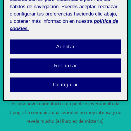
hábitos de navegación. Puedes aceptar, rechazar
o configurar tus preferencias haciendo clic abajo,
u obtener más información en nuestra
política de
cookies.
Aceptar
Rechazar
Configurar
En particular me gustan estas letras porque son
elegantes, sobrias y atemporales, a pesar que el libro
es una novela orientada a un público joven/adulto la
tipografía comunica una seriedad no muy intensa y no
revela mucho (el libro es de misterio).